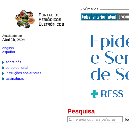
Atualizado em
Abril 15, 2026
english
español
sobre nós
corpo editorial
instruções aos autores
assinaturas
Pesquisa