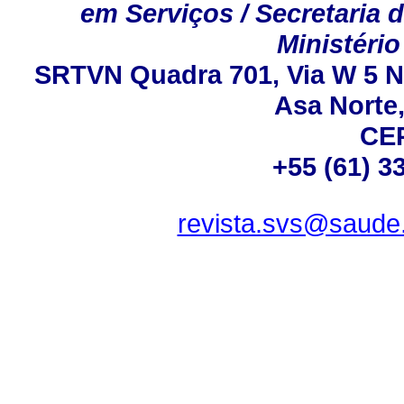
em Serviços / Secretaria 
Ministério
SRTVN Quadra 701, Via W 5 Nor
Asa Norte, 
CEP
+55 (61) 3
revista.svs@saude.