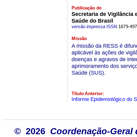
Publicação de
Secretaria de Vigilância
Saúde do Brasil
versão impressa
ISSN
1679-49
Missão
A missão da RESS é difund
aplicável às ações de vigi
doenças e agravos de inte
aprimoramento dos serviço
Saúde (SUS).
Título Anterior:
Informe Epidemiológico do 
© 2026
Coordenação-Geral 