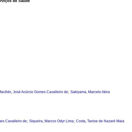
erviços de Saúde
;
acêdo, José Acúrcio Gomes Cavalleiro de
Sakiyama, Marcelo Akira
;
;
es Cavalleiro de
Siqueira, Marcos Odyr Lima
Costa, Tanise de Nazaré Maia