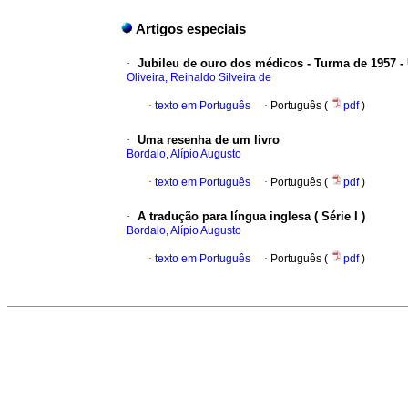
Artigos especiais
·
Jubileu de ouro dos médicos - Turma de 1957 -
Oliveira, Reinaldo Silveira de
·
texto em Português
·
Português (
pdf
)
·
Uma resenha de um livro
Bordalo, Alípio Augusto
·
texto em Português
·
Português (
pdf
)
·
A tradução para língua inglesa ( Série I )
Bordalo, Alípio Augusto
·
texto em Português
·
Português (
pdf
)