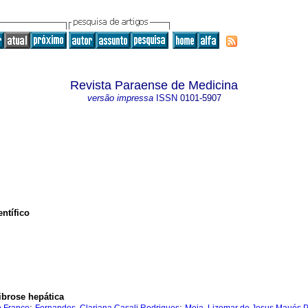
Revista Paraense de Medicina
versão impressa
ISSN
0101-5907
ntífico
brose hepática
;
;