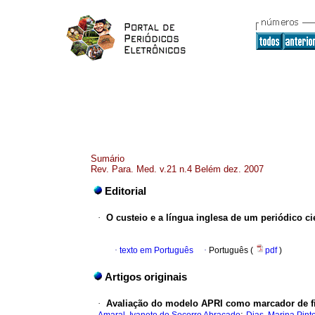
Sumário
Rev. Para. Med. v.21 n.4 Belém dez. 2007
Editorial
·
O custeio e a língua inglesa de um periódico cie
·
texto em Português
·
Português (
pdf
)
Artigos originais
·
Avaliação do modelo APRI como marcador de fi
;