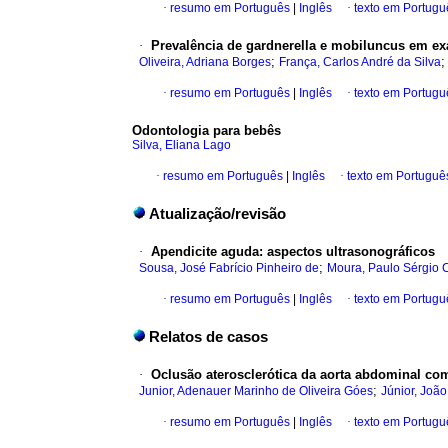
·
resumo em Português
|
Inglês
·
texto em Portugu
·
Prevalência de gardnerella e mobiluncus em e
;
Oliveira, Adriana Borges
França, Carlos André da Silva
·
resumo em Português
|
Inglês
·
texto em Portugu
Odontologia para bebês
Silva, Eliana Lago
·
resumo em Português
|
Inglês
·
texto em Portuguê
Atualização/revisão
·
Apendicite aguda: aspectos ultrasonográficos
;
Sousa, José Fabrício Pinheiro de
Moura, Paulo Sérgio 
·
resumo em Português
|
Inglês
·
texto em Portugu
Relatos de casos
·
Oclusão aterosclerótica da aorta abdominal com 
;
Junior, Adenauer Marinho de Oliveira Góes
Júnior, João
·
resumo em Português
|
Inglês
·
texto em Portugu